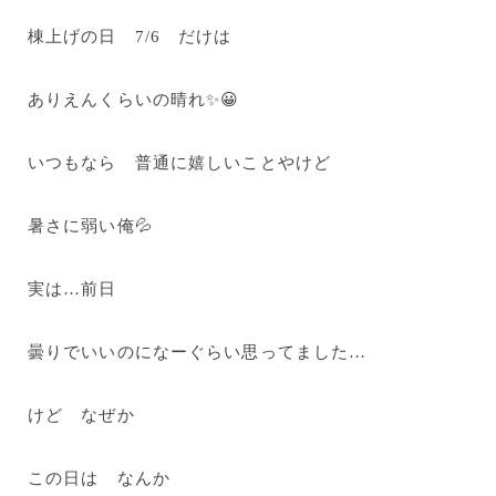
棟上げの日 7/6 だけは
ありえんくらいの晴れ✨😀
いつもなら 普通に嬉しいことやけど
暑さに弱い俺💦
実は…前日
曇りでいいのになーぐらい思ってました…
けど なぜか
この日は なんか