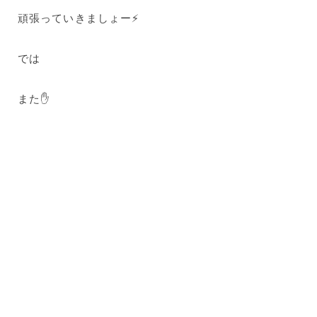
頑張っていきましょー⚡
では
また✋