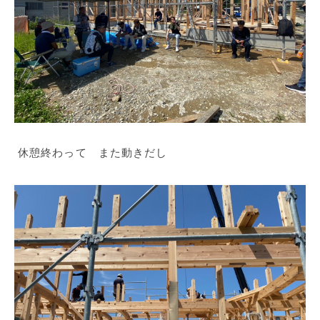
休憩終わって また動きだし