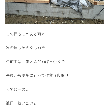
この日もこのあと雨💧
次の日もその次も雨☔
午前中は ほとんど雨ばっかりで
午後から現場に行って作業（段取り）
ってゆーのが
数日 続いたけど