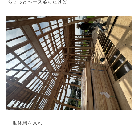
ちょっとペース落ちたけど
１度休憩を入れ