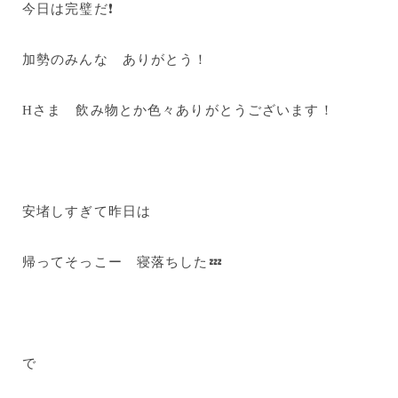
今日は完璧だ❗
加勢のみんな ありがとう！
Hさま 飲み物とか色々ありがとうございます！
安堵しすぎて昨日は
帰ってそっこー 寝落ちした💤
で