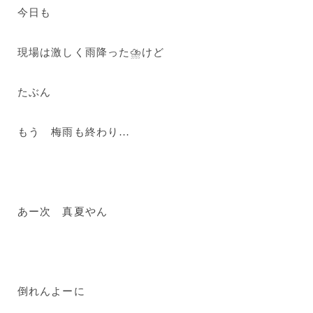
今日も
現場は激しく雨降った⛈けど
たぶん
もう 梅雨も終わり…
あー次 真夏やん
倒れんよーに