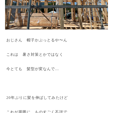
おじさん 帽子かぶっとるや〜ん
これは 暑さ対策とかではなく
今とても 髪型が変なんで…
20年ぶりに髪を伸ばしてみたけど
これが周囲に ものすごく不評で