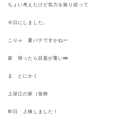
ちょい考えたけど気力を振り絞って
今日にしました。
こりゃ 夏バテですかねー
家 帰ったら目蓋が重い💤
ま とにかく
上深江の家（仮称
昨日 上棟しました！