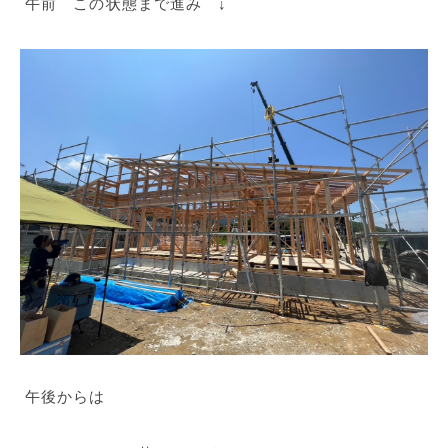
午前 この状態まで進み ↓
午後からは