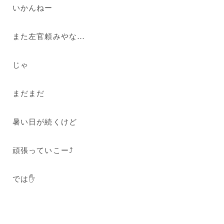
いかんねー
また左官頼みやな…
じゃ
まだまだ
暑い日が続くけど
頑張っていこー⤴
では✋