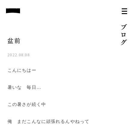
盆前
2022.08.08
こんにちはー
暑いな 毎日…
この暑さが続く中
俺 まだこんなに頑張れるんやねって