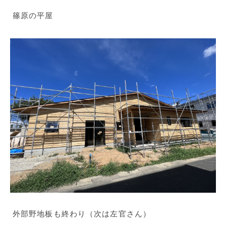
篠原の平屋
外部野地板も終わり（次は左官さん）