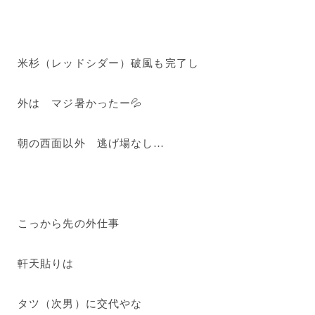
米杉（レッドシダー）破風も完了し
外は マジ暑かったー💦
朝の西面以外 逃げ場なし…
こっから先の外仕事
軒天貼りは
タツ（次男）に交代やな