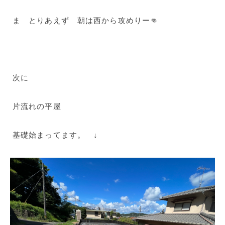
ま とりあえず 朝は西から攻めりー👊
次に
片流れの平屋
基礎始まってます。 ↓