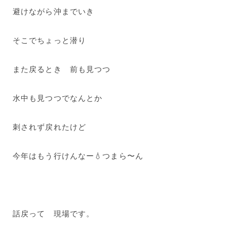
避けながら沖までいき
そこでちょっと潜り
また戻るとき 前も見つつ
水中も見つつでなんとか
刺されず戻れたけど
今年はもう行けんなー💧つまら〜ん
話戻って 現場です。