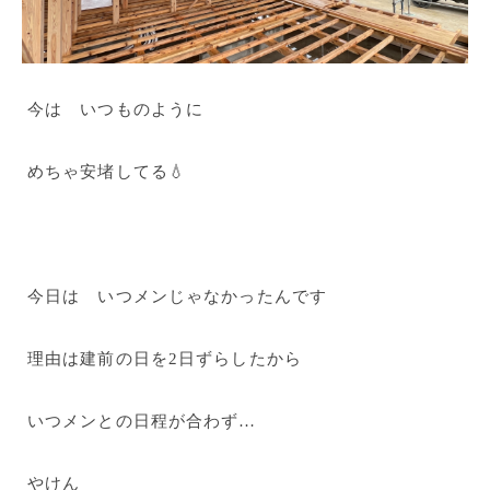
今は いつものように
めちゃ安堵してる💧
今日は いつメンじゃなかったんです
理由は建前の日を2日ずらしたから
いつメンとの日程が合わず…
やけん