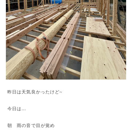
昨日は天気良かったけど~
今日は…
朝 雨の音で目が覚め