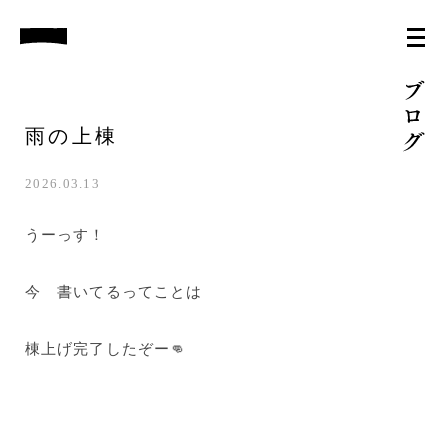
雨の上棟
2026.03.13
うーっす！
今 書いてるってことは
棟上げ完了したぞー👊