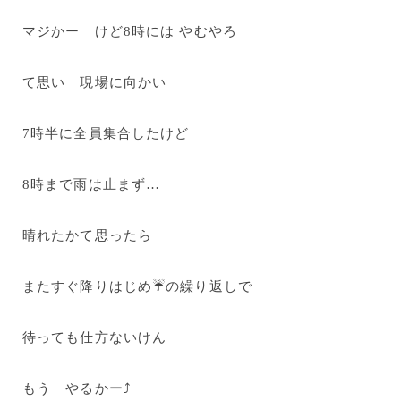
マジかー けど8時には やむやろ
て思い 現場に向かい
7時半に全員集合したけど
8時まで雨は止まず…
晴れたかて思ったら
またすぐ降りはじめ☔の繰り返しで
待っても仕方ないけん
もう やるかー⤴