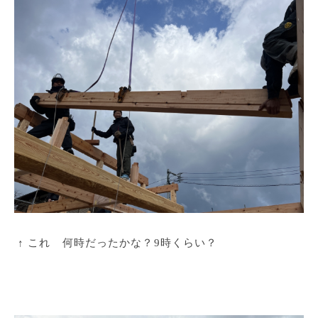
↑ これ 何時だったかな？9時くらい？