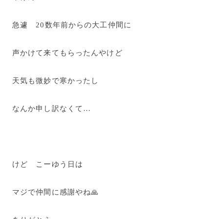
急遽 20数年前からの大工仲間に
声かけて来てもらったんやけど
天気も微妙で寒かったし
なんか申し訳なくて…
けど こーゆう日は
マジで仲間に感謝やね🙏