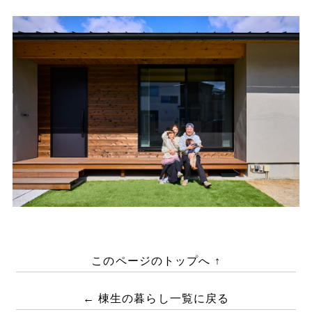
このページのトップへ ↑
← 棟生の暮らし一覧に戻る