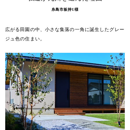
糸島市板持U様
広がる田園の中、小さな集落の一角に誕生したグレー
ジュ色の住まい。