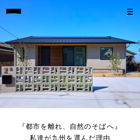
『都市を離れ、自然のそばへ』
私達が九州を選んだ理由