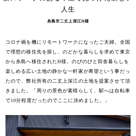
人生
糸島市二丈上深江H様
コロナ禍を機にリモートワークになったご夫婦。全国
で理想の移住先を探し、のどかな暮らしを求めて東京
から糸島へ移住されたH様。のびのびと田舎暮らしを
楽しめる広い土地の静かな一軒家が希望という事だっ
たので、弊社所有の二丈上深江の土地を提案させて頂
きました。「周りの景色が素晴らしく、駅へは自転車
で10分程度だったのでここに決めました。」