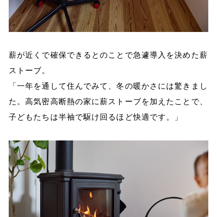
薪が近くで確保できるとのことで急遽導入を決めた薪
ストーブ。
「一年を通して住んでみて、冬の暖かさには驚きまし
た。高気密高断熱の家に薪ストーブを加えたことで、
子どもたちは半袖で駆け回るほど快適です。」