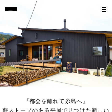
『都会を離れて糸島へ』
薪ストーブのある平屋で見つけた新しい