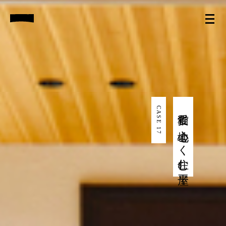
CASE 17
愛猫と心地よく住む平屋