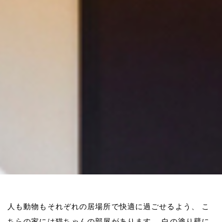
人も動物もそれぞれの居場所で快適に過ごせるよう、
こ
ちらの家には猫ちゃんの部屋があります。
白の塗り壁に