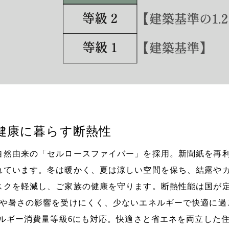
健康に暮らす断熱性
自然由来の「セルロースファイバー」を採用。新聞紙を再
れています。冬は暖かく、夏は涼しい空間を保ち、結露や
スクを軽減し、ご家族の健康を守ります。断熱性能は国が
さや暑さの影響を受けにくく、少ないエネルギーで快適に過
ネルギー消費量等級6にも対応。快適さと省エネを両立した