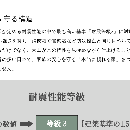
を守る構造
国が定める耐震性能の中で最も高い基準「耐震等級3」に対
ない強さを持ち、消防署や警察署など防災拠点と同じレベル
るだけでなく、大工が木の特性を見極めながら仕上げるこ
害の多い日本で、家族の安心を守る「本当に頼れる家」を
ません。