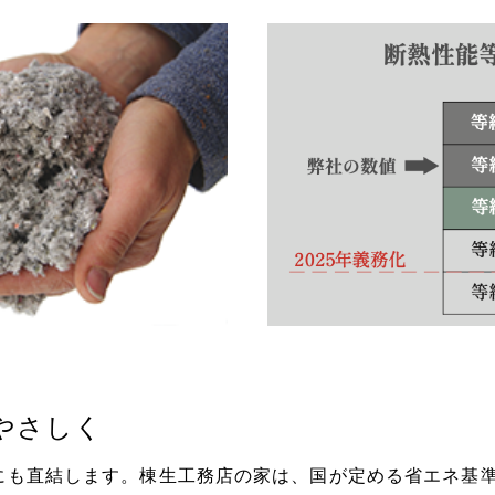
やさしく
にも直結します。棟生工務店の家は、国が定める省エネ基