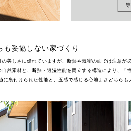
らも妥協しない家づくり
目の美しさに優れていますが、断熱や気密の面では注意が必
の自然素材と、断熱・透湿性能を両立する構造により、「
数値に裏付けられた性能と、五感で感じる心地よさどちらも