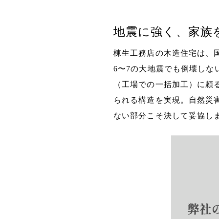
地震に強く、家族
棟生工務店の木造住宅は、
6〜7の大地震でも倒壊し
（工場での一括加工）に頼
られる構造を実現。自然災
ない部分こそ決して妥協し