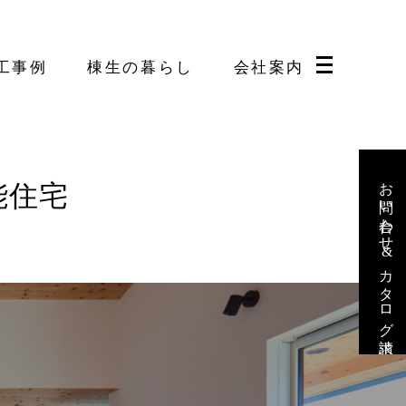
工事例
棟生の暮らし
会社案内
お問い合わせ&カタログ請求
能住宅