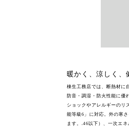
暖かく、涼しく、
棟生工務店では、断熱材に
防音・調湿・防火性能に優
ショックやアレルギーのリ
能等級6」に対応。外の寒
ます。.46以下）、一次エ