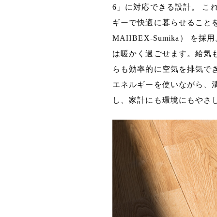
6」に対応できる設計。 
ギーで快適に暮らせること
MAHBEX-Sumika）
は暖かく過ごせます。給気
らも効率的に空気を排気で
エネルギーを使いながら、
し、家計にも環境にもやさ