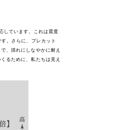
応しています。これは震度
です。さらに、プレカット
とで、揺れにしなやかに耐え
つくるために、私たちは見え