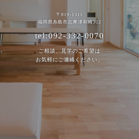
〒819-1311
福岡県糸島市志摩津和崎302
tel:092-332-0070
ご相談、見学のご希望は
お気軽にご連絡ください。