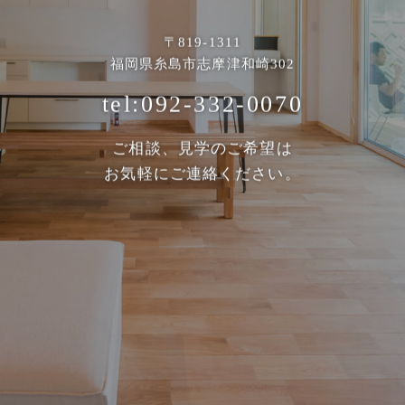
〒819-1311
福岡県糸島市志摩津和崎302
tel:092-332-0070
ご相談、見学のご希望は
お気軽にご連絡ください。