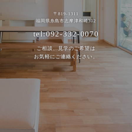
〒819-1311
福岡県糸島市志摩津和崎302
tel:092-332-0070
ご相談、見学のご希望は
お気軽にご連絡ください。