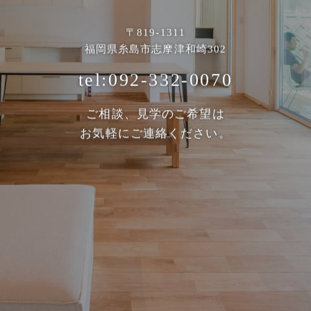
〒819-1311
福岡県糸島市志摩津和崎302
tel:092-332-0070
ご相談、見学のご希望は
お気軽にご連絡ください。