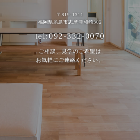
〒819-1311
福岡県糸島市志摩津和崎302
tel:092-332-0070
ご相談、見学のご希望は
お気軽にご連絡ください。