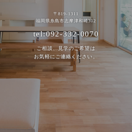
〒819-1311
福岡県糸島市志摩津和崎302
tel:092-332-0070
ご相談、見学のご希望は
お気軽にご連絡ください。