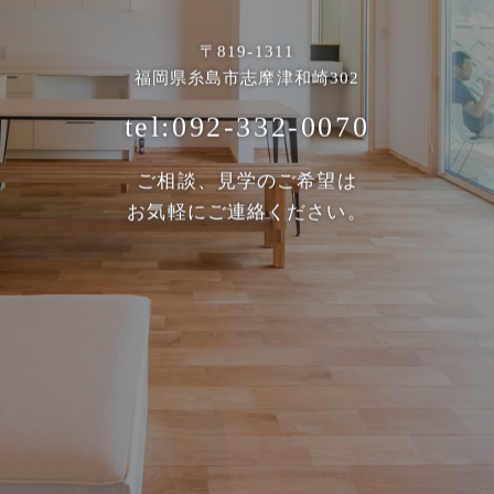
〒819-1311
福岡県糸島市志摩津和崎302
tel:092-332-0070
ご相談、見学のご希望は
お気軽にご連絡ください。