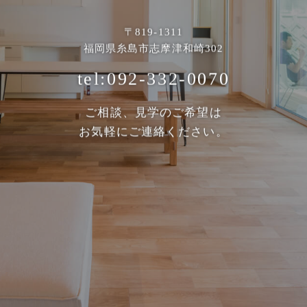
〒819-1311
福岡県糸島市志摩津和崎302
tel:092-332-0070
ご相談、見学のご希望は
お気軽にご連絡ください。