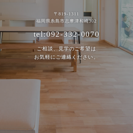
〒819-1311
福岡県糸島市志摩津和崎302
tel:092-332-0070
ご相談、見学のご希望は
お気軽にご連絡ください。