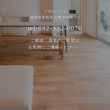
〒819-1311
福岡県糸島市志摩津和崎302
tel:092-332-0070
ご相談、見学のご希望は
お気軽にご連絡ください。