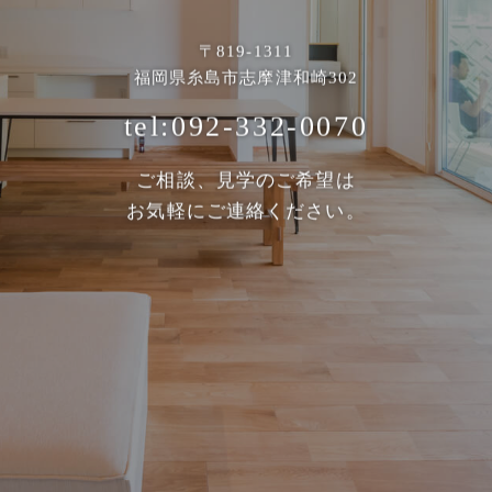
〒819-1311
福岡県糸島市志摩津和崎302
tel:092-332-0070
ご相談、見学のご希望は
お気軽にご連絡ください。