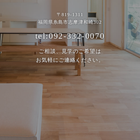
〒819-1311
福岡県糸島市志摩津和崎302
tel:092-332-0070
ご相談、見学のご希望は
お気軽にご連絡ください。