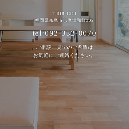
〒819-1311
福岡県糸島市志摩津和崎302
tel:092-332-0070
ご相談、見学のご希望は
お気軽にご連絡ください。