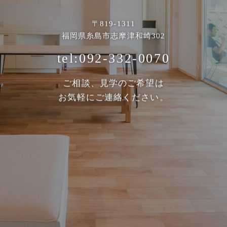
〒819-1311
福岡県糸島市志摩津和崎302
tel:092-332-0070
ご相談、見学のご希望は
お気軽にご連絡ください。