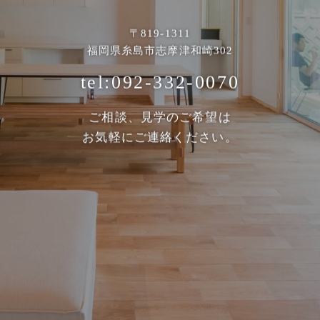
〒819-1311
福岡県糸島市志摩津和崎302
tel:092-332-0070
ご相談、見学のご希望は
お気軽にご連絡ください。