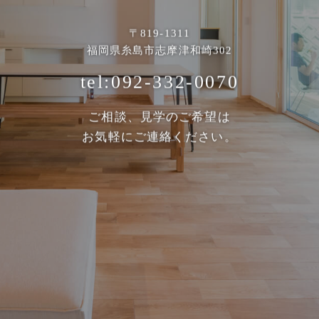
〒819-1311
福岡県糸島市志摩津和崎302
tel:092-332-0070
ご相談、見学のご希望は
お気軽にご連絡ください。