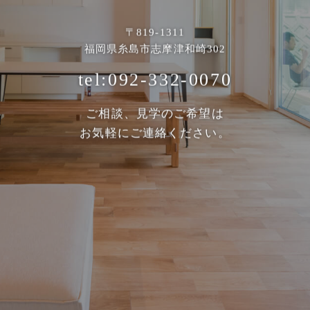
〒819-1311
福岡県糸島市志摩津和崎302
tel:092-332-0070
ご相談、見学のご希望は
お気軽にご連絡ください。