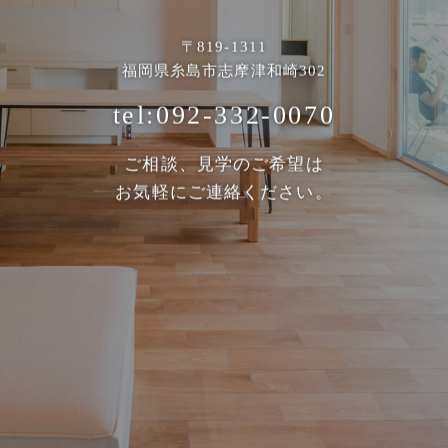
〒819-1311
福岡県糸島市志摩津和崎302
tel:092-332-0070
ご相談、見学のご希望は
お気軽にご連絡ください。