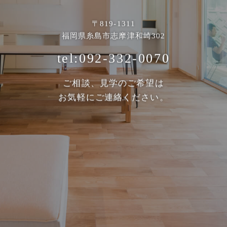
〒819-1311
福岡県糸島市志摩津和崎302
tel:092-332-0070
ご相談、見学のご希望は
お気軽にご連絡ください。