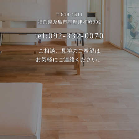
〒819-1311
福岡県糸島市志摩津和崎302
tel:092-332-0070
ご相談、見学のご希望は
お気軽にご連絡ください。