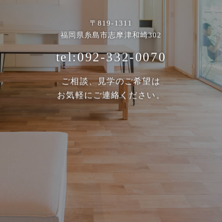
〒819-1311
福岡県糸島市志摩津和崎302
tel:092-332-0070
ご相談、見学のご希望は
お気軽にご連絡ください。