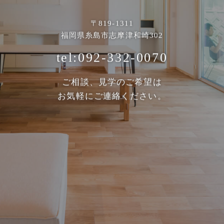
〒819-1311
福岡県糸島市志摩津和崎302
tel:092-332-0070
ご相談、見学のご希望は
お気軽にご連絡ください。