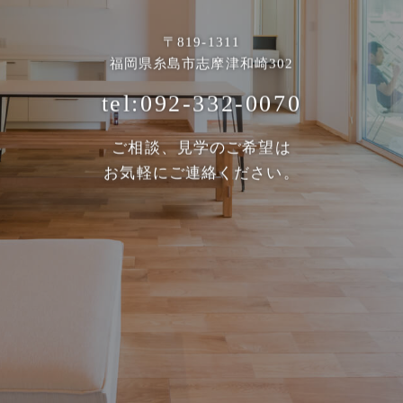
〒819-1311
福岡県糸島市志摩津和崎302
tel:092-332-0070
ご相談、見学のご希望は
お気軽にご連絡ください。