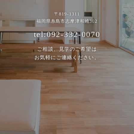
〒819-1311
福岡県糸島市志摩津和崎302
tel:092-332-0070
ご相談、見学のご希望は
お気軽にご連絡ください。