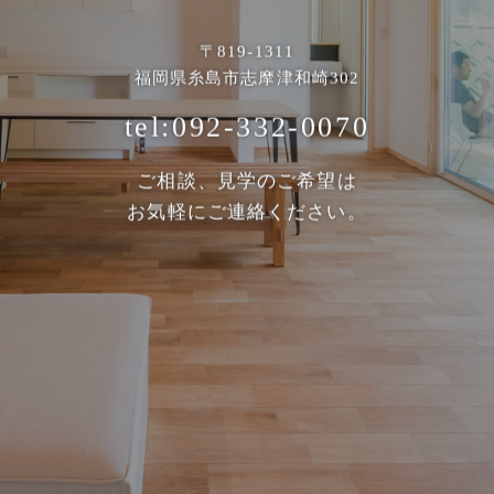
〒819-1311
福岡県糸島市志摩津和崎302
tel:092-332-0070
ご相談、見学のご希望は
お気軽にご連絡ください。