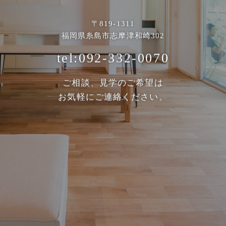
〒819-1311
福岡県糸島市志摩津和崎302
tel:092-332-0070
ご相談、見学のご希望は
お気軽にご連絡ください。